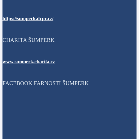
https://sumperk.dcpr.cz/
CHARITA ŠUMPERK
www.sumperk.charita.cz
FACEBOOK FARNOSTI ŠUMPERK