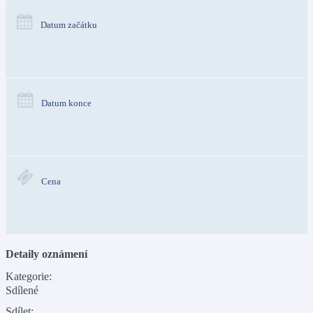
Datum začátku
Datum konce
Cena
Detaily oznámení
Kategorie:
Sdílené
Sdílet: