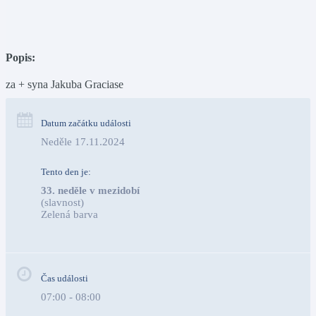
Popis:
za + syna Jakuba Graciase
Datum začátku události
Neděle 17.11.2024
Tento den je:
33. neděle v mezidobí
(slavnost)
Zelená barva                                                                        
Čas události
07:00 - 08:00