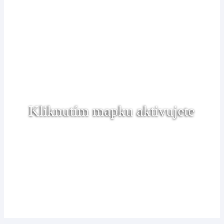
Kliknutím mapku aktivujete