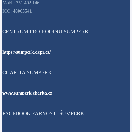
Mobil:
731 402 146
IČO:
48005541
CENTRUM PRO RODINU ŠUMPERK
https://sumperk.dcpr.cz/
CHARITA ŠUMPERK
www.sumperk.charita.cz
FACEBOOK FARNOSTI ŠUMPERK