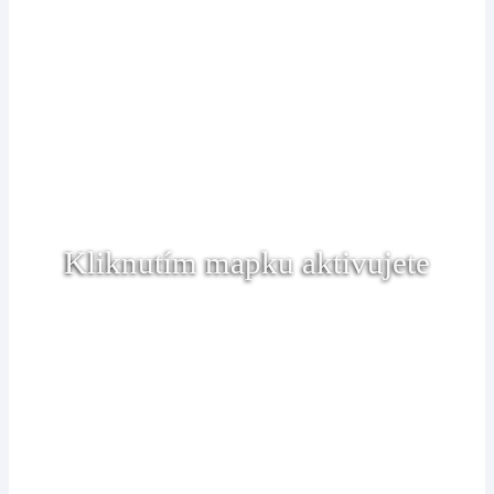
Kliknutím mapku aktivujete