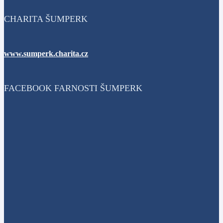
CHARITA ŠUMPERK
www.sumperk.charita.cz
FACEBOOK FARNOSTI ŠUMPERK