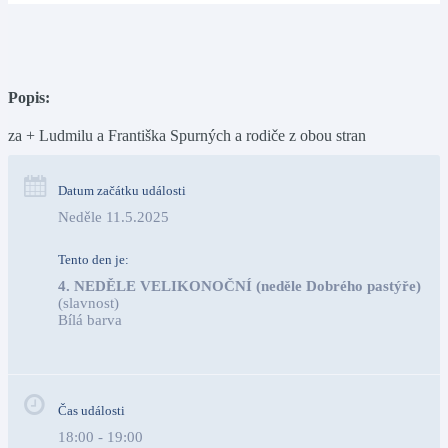
Popis:
za + Ludmilu a Františka Spurných a rodiče z obou stran
Datum začátku události
Neděle 11.5.2025
Tento den je:
4. NEDĚLE VELIKONOČNÍ (neděle Dobrého pastýře)
(slavnost)
Bílá barva                                                                            
Čas události
18:00 - 19:00