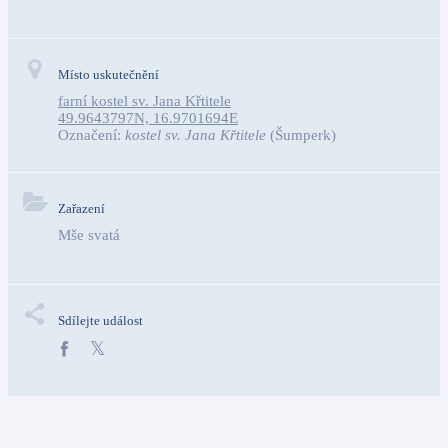
Místo uskutečnění
farní kostel sv. Jana Křtitele
49.9643797N, 16.9701694E
Označení:
kostel sv. Jana Křtitele
(Šumperk)
Zařazení
Mše svatá
Sdílejte událost