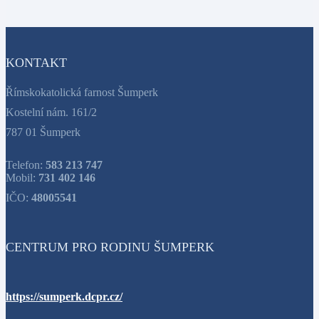
KONTAKT
Římskokatolická farnost Šumperk
Kostelní nám. 161/2
787 01 Šumperk
Telefon:
583 213 747
Mobil:
731 402 146
IČO:
48005541
CENTRUM PRO RODINU ŠUMPERK
https://sumperk.dcpr.cz/