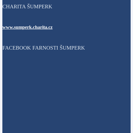
CHARITA ŠUMPERK
www.sumperk.charita.cz
FACEBOOK FARNOSTI ŠUMPERK