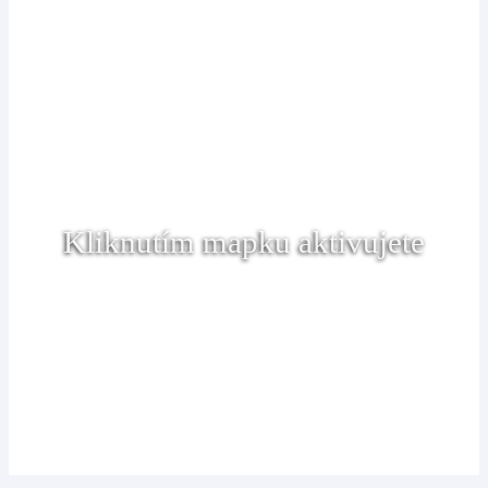
Kliknutím mapku aktivujete