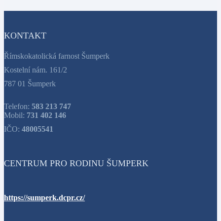
KONTAKT
Římskokatolická farnost Šumperk
Kostelní nám. 161/2
787 01 Šumperk
Telefon:
583 213 747
Mobil:
731 402 146
IČO:
48005541
CENTRUM PRO RODINU ŠUMPERK
https://sumperk.dcpr.cz/