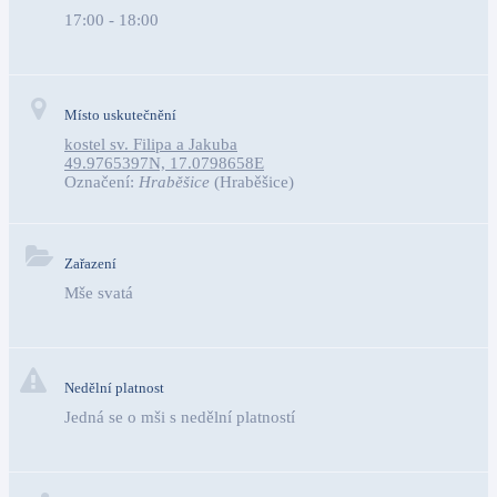
17:00 - 18:00
Místo uskutečnění
kostel sv. Filipa a Jakuba
49.9765397N, 17.0798658E
Označení:
Hraběšice
(Hraběšice)
Zařazení
Mše svatá
Nedělní platnost
Jedná se o mši s nedělní platností