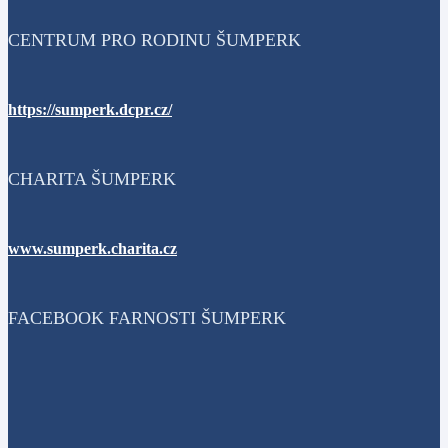
CENTRUM PRO RODINU ŠUMPERK
https://sumperk.dcpr.cz/
CHARITA ŠUMPERK
www.sumperk.charita.cz
FACEBOOK FARNOSTI ŠUMPERK