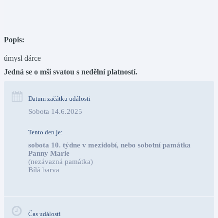
Popis:
úmysl dárce
Jedná se o mši svatou s nedělní platností.
Datum začátku události
Sobota 14.6.2025
Tento den je:
sobota 10. týdne v mezidobí, nebo sobotní památka 
Panny Marie
(nezávazná památka)
Bílá barva                                                                            
Čas události