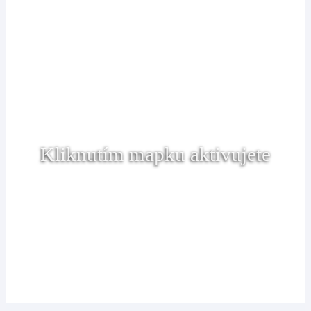
Kliknutím mapku aktivujete