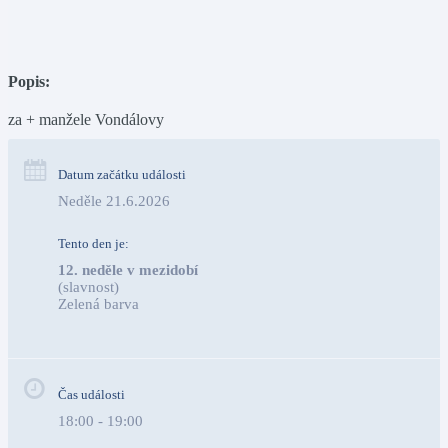
Popis:
za + manžele Vondálovy
Datum začátku události
Neděle 21.6.2026
Tento den je:
12. neděle v mezidobí
(slavnost)
Zelená barva                                                                        
Čas události
18:00 - 19:00