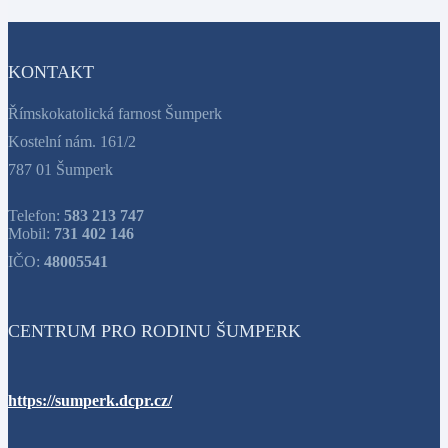
KONTAKT
Římskokatolická farnost Šumperk
Kostelní nám. 161/2
787 01 Šumperk
Telefon:
583 213 747
Mobil:
731 402 146
IČO:
48005541
CENTRUM PRO RODINU ŠUMPERK
https://sumperk.dcpr.cz/