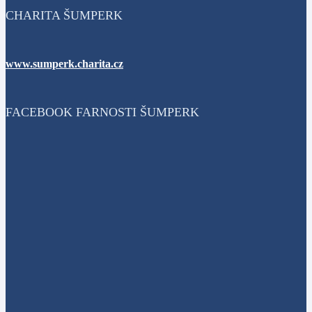
CHARITA ŠUMPERK
www.sumperk.charita.cz
FACEBOOK FARNOSTI ŠUMPERK