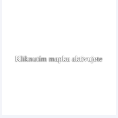
Kliknutím mapku aktivujete