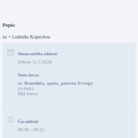
Popis:
za + Ludmilu Kopeckou
Datum začátku události
Sobota 11.7.2026
Tento den je:
sv. Benedikta, opata, patrona Evropy
(svátek)
Bílá barva                                                                            
Čas události
08:30 - 09:15