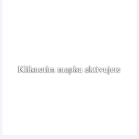
Kliknutím mapku aktivujete