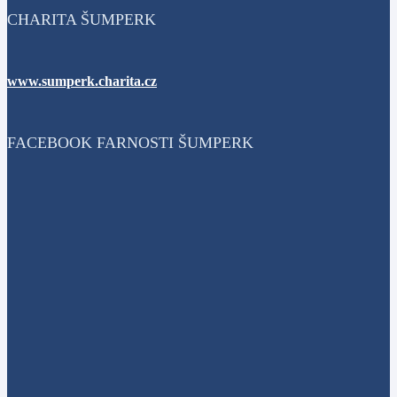
CHARITA ŠUMPERK
www.sumperk.charita.cz
FACEBOOK FARNOSTI ŠUMPERK