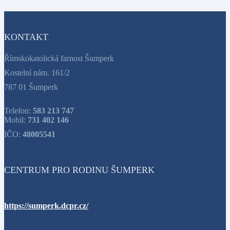
KONTAKT
Římskokatolická farnost Šumperk
Kostelní nám. 161/2
787 01 Šumperk
Telefon:
583 213 747
Mobil:
731 402 146
IČO:
48005541
CENTRUM PRO RODINU ŠUMPERK
https://sumperk.dcpr.cz/