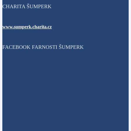
CHARITA ŠUMPERK
www.sumperk.charita.cz
FACEBOOK FARNOSTI ŠUMPERK