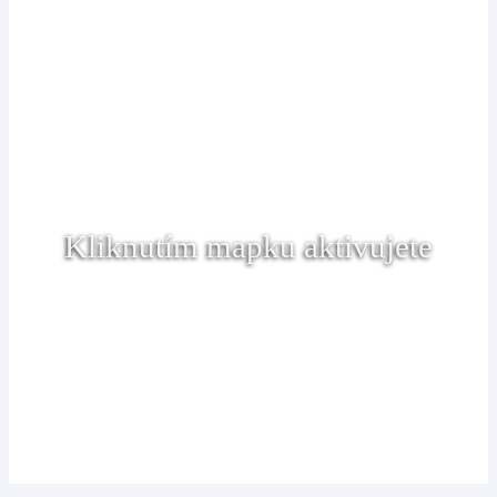
Kliknutím mapku aktivujete