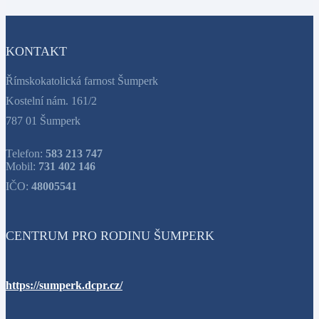
KONTAKT
Římskokatolická farnost Šumperk
Kostelní nám. 161/2
787 01 Šumperk
Telefon:
583 213 747
Mobil:
731 402 146
IČO:
48005541
CENTRUM PRO RODINU ŠUMPERK
https://sumperk.dcpr.cz/