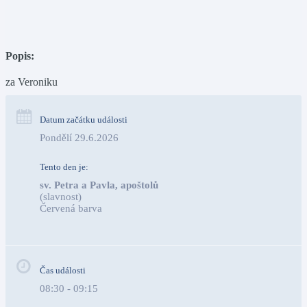
Popis:
za Veroniku
Datum začátku události
Pondělí 29.6.2026
Tento den je:
sv. Petra a Pavla, apoštolů
(slavnost)
Červená barva                                                                     
Čas události
08:30 - 09:15