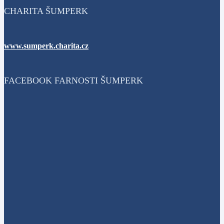
CHARITA ŠUMPERK
www.sumperk.charita.cz
FACEBOOK FARNOSTI ŠUMPERK