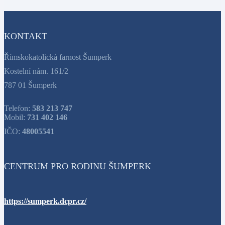
KONTAKT
Římskokatolická farnost Šumperk
Kostelní nám. 161/2
787 01 Šumperk
Telefon:
583 213 747
Mobil:
731 402 146
IČO:
48005541
CENTRUM PRO RODINU ŠUMPERK
https://sumperk.dcpr.cz/