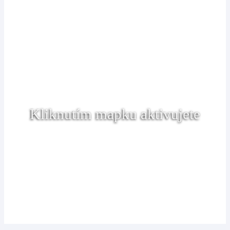
Kliknutím mapku aktivujete