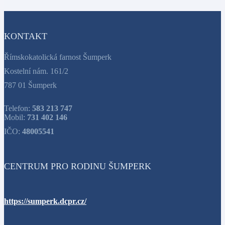
KONTAKT
Římskokatolická farnost Šumperk
Kostelní nám. 161/2
787 01 Šumperk
Telefon:
583 213 747
Mobil:
731 402 146
IČO:
48005541
CENTRUM PRO RODINU ŠUMPERK
https://sumperk.dcpr.cz/