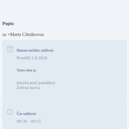
Popis:
za +Martu Cibulkovou
Datum začátku události
Pondělí 3.8.2026
Tento den je:
(nezávazná památka)
Zelená barva                                                                        
Čas události
08:30 - 09:15