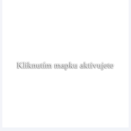
Kliknutím mapku aktivujete