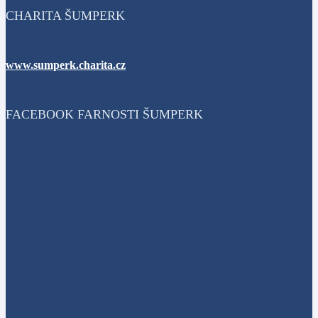
CHARITA ŠUMPERK
www.sumperk.charita.cz
FACEBOOK FARNOSTI ŠUMPERK