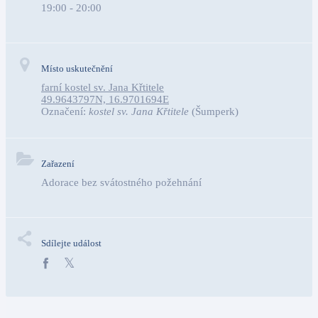
19:00 - 20:00
Místo uskutečnění
farní kostel sv. Jana Křtitele
49.9643797N, 16.9701694E
Označení:
kostel sv. Jana Křtitele
(Šumperk)
Zařazení
Adorace bez svátostného požehnání
Sdílejte událost