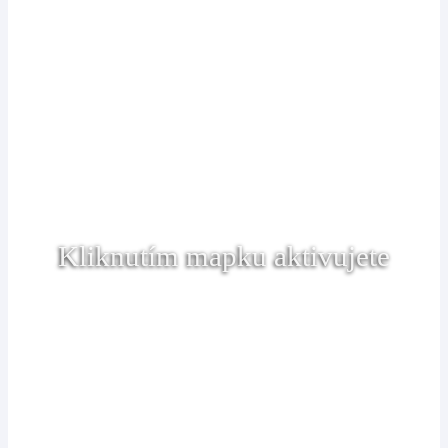
Kliknutím mapku aktivujete