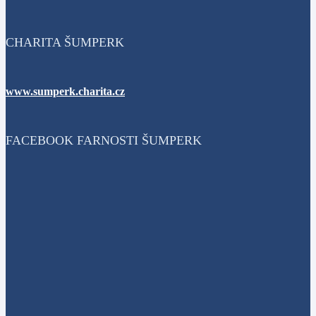
CHARITA ŠUMPERK
www.sumperk.charita.cz
FACEBOOK FARNOSTI ŠUMPERK