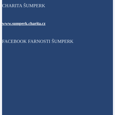
CHARITA ŠUMPERK
www.sumperk.charita.cz
FACEBOOK FARNOSTI ŠUMPERK