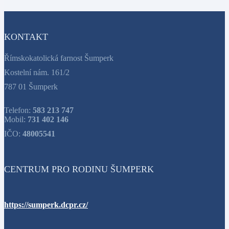
KONTAKT
Římskokatolická farnost Šumperk
Kostelní nám. 161/2
787 01 Šumperk
Telefon:
583 213 747
Mobil:
731 402 146
IČO:
48005541
CENTRUM PRO RODINU ŠUMPERK
https://sumperk.dcpr.cz/