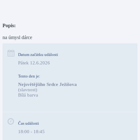
Popis:
na úmysl dárce
Datum začátku události
Pátek 12.6.2026
Tento den je:
Nejsvětějšího Srdce Ježíšova
(slavnost)
Bílá barva                                                                            
Čas události
18:00 - 18:45