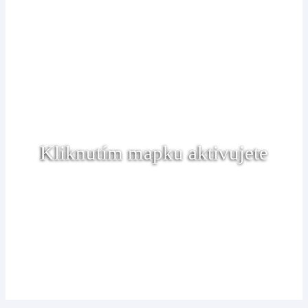
Kliknutím mapku aktivujete