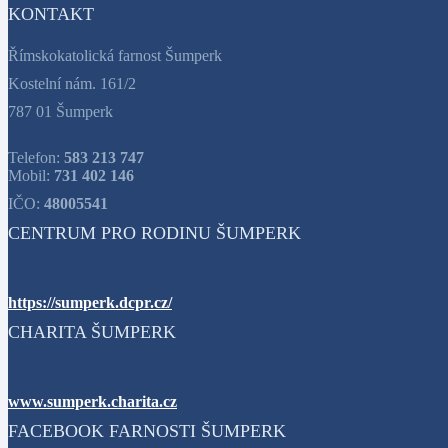
KONTAKT
Římskokatolická farnost Šumperk
Kostelní nám. 161/2
787 01 Šumperk
Telefon:
583 213 747
Mobil:
731 402 146
IČO:
48005541
CENTRUM PRO RODINU ŠUMPERK
https://sumperk.dcpr.cz/
CHARITA ŠUMPERK
www.sumperk.charita.cz
FACEBOOK FARNOSTI ŠUMPERK