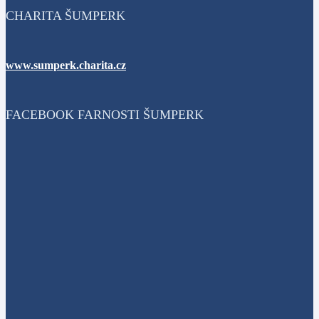
CHARITA ŠUMPERK
www.sumperk.charita.cz
FACEBOOK FARNOSTI ŠUMPERK