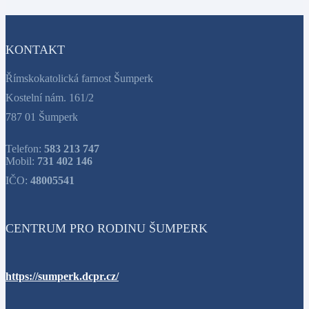
KONTAKT
Římskokatolická farnost Šumperk
Kostelní nám. 161/2
787 01 Šumperk
Telefon:
583 213 747
Mobil:
731 402 146
IČO:
48005541
CENTRUM PRO RODINU ŠUMPERK
https://sumperk.dcpr.cz/