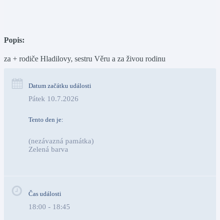
Popis:
za + rodiče Hladilovy, sestru Věru a za živou rodinu
Datum začátku události
Pátek 10.7.2026
Tento den je:
(nezávazná památka)
Zelená barva                                                                        
Čas události
18:00 - 18:45