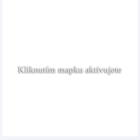
Kliknutím mapku aktivujete