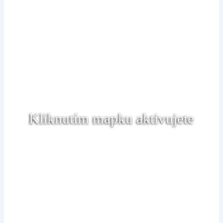
Kliknutím mapku aktivujete