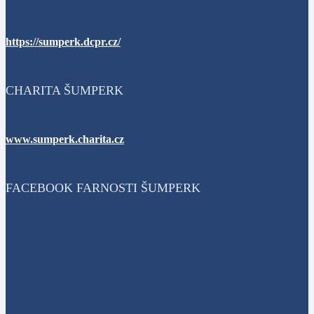
https://sumperk.dcpr.cz/
CHARITA ŠUMPERK
www.sumperk.charita.cz
FACEBOOK FARNOSTI ŠUMPERK