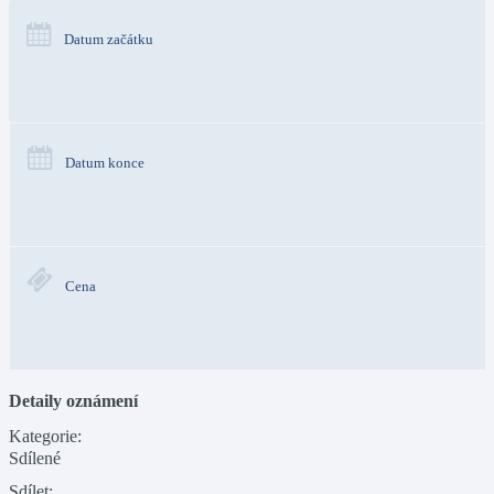
Datum začátku
Datum konce
Cena
Detaily oznámení
Kategorie:
Sdílené
Sdílet: