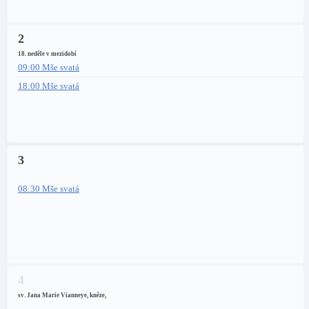
2
18. neděle v mezidobí
09:00 Mše svatá
18:00 Mše svatá
3
08:30 Mše svatá
4
sv. Jana Marie Vianneye, kněze,