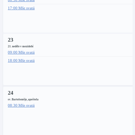
17:00 Mše svatá
23
21. neděle v mezidobí
09:00 Mše svatá
18:00 Mše svatá
24
sv. Bartoloměje, apoštola
08:30 Mše svatá