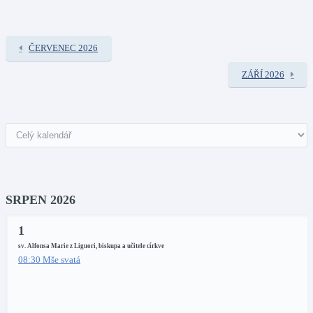
ČERVENEC 2026
ZÁŘÍ 2026
SRPEN 2026
1
sv. Alfonsa Marie z Liguori, biskupa a učitele církve
08:30 Mše svatá