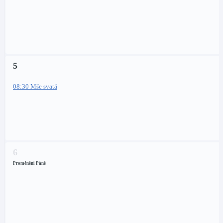
5
08:30 Mše svatá
6
Proměnění Páně