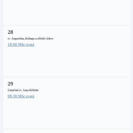
28
sv. Augustina, biskupa a učitele církve
18:00 Mše svatá
29
Umučení sv. Jana Křtitele
08:30 Mše svatá