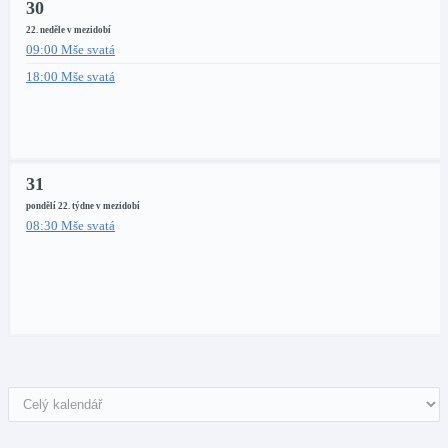
30
22. neděle v mezidobí
09:00 Mše svatá
18:00 Mše svatá
31
pondělí 22. týdne v mezidobí
08:30 Mše svatá