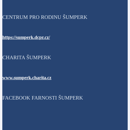
CENTRUM PRO RODINU ŠUMPERK
https://sumperk.dcpr.cz/
CHARITA ŠUMPERK
www.sumperk.charita.cz
FACEBOOK FARNOSTI ŠUMPERK