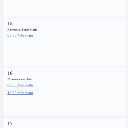
15
Nanebevzetí Panny Marie
08:30 Mše svatá
16
20. neděle v mezidobí
09:00 Mše svatá
18:00 Mše svatá
17